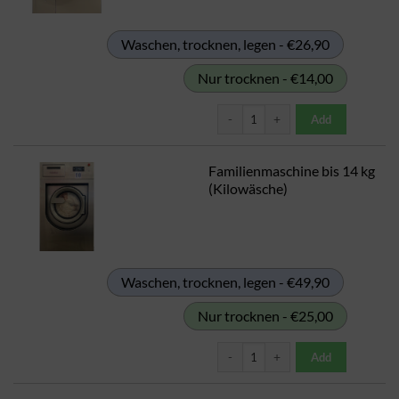
Waschen, trocknen, legen - €26,90
Nur trocknen - €14,00
Maschine bis 6,5 kg (Kilowäsche)
Add
Familienmaschine bis 14 kg
(Kilowäsche)
Waschen, trocknen, legen - €49,90
Nur trocknen - €25,00
Familienmaschine bis 14 kg (Kilo
Add