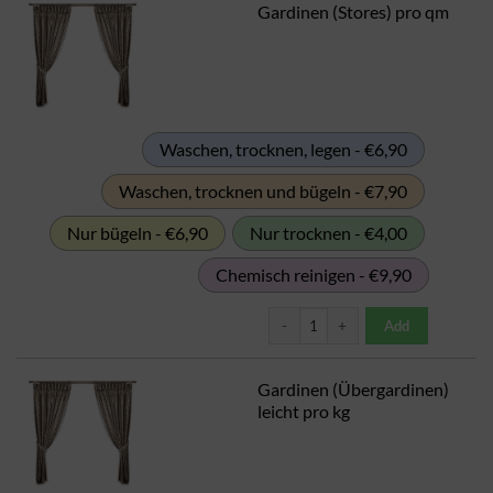
Gardinen (Stores) pro qm
Waschen, trocknen, legen - €6,90
Waschen, trocknen und bügeln - €7,90
Nur bügeln - €6,90
Nur trocknen - €4,00
Chemisch reinigen - €9,90
Gardinen (Stores) pro qm Menge
Add
Gardinen (Übergardinen)
leicht pro kg