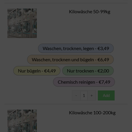
Kilowäsche 50-99kg
Waschen, trocknen, legen - €3,49
Waschen, trocknen und bügeln - €6,49
Nur bügeln - €4,49
Nur trocknen - €2,00
Chemisch reinigen - €7,49
Kilowäsche 50-99kg Menge
Add
Kilowäsche 100-200kg