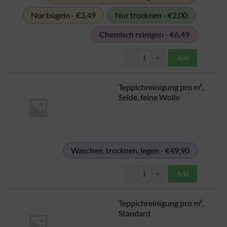
Nur bügeln - €3,49
Nur trocknen - €2,00
Chemisch reinigen - €6,49
Kilowäsche ab 200kg Menge
Add
Teppichreinigung pro m²,
Seide, feine Wolle
Waschen, trocknen, legen - €49,90
Teppichreinigung pro m², Seide, f
Add
Teppichreinigung pro m²,
Standard