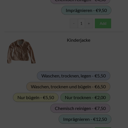
Imprägnieren - €9,50
Kinderhose Menge
Add
Kinderjacke
Waschen, trocknen, legen - €5,50
Waschen, trocknen und bügeln - €6,50
Nur bügeln - €5,50
Nur trocknen - €2,00
Chemisch reinigen - €7,50
Imprägnieren - €12,50