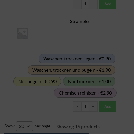
Kinderskijacke Menge
Add
Strampler
Waschen, trocknen, legen - €0,90
Waschen, trocknen und bügeln - €1,90
Nur bügeln - €0,90
Nur trocknen - €1,00
Chemisch reinigen - €2,90
Strampler Menge
Add
Show
per page
30
Showing 15 products