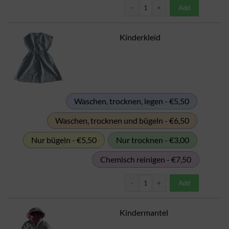
Kinderjacke Menge
Add
Kinderkleid
Waschen, trocknen, legen - €5,50
Waschen, trocknen und bügeln - €6,50
Nur bügeln - €5,50
Nur trocknen - €3,00
Chemisch reinigen - €7,50
Kinderkleid Menge
Add
Kindermantel