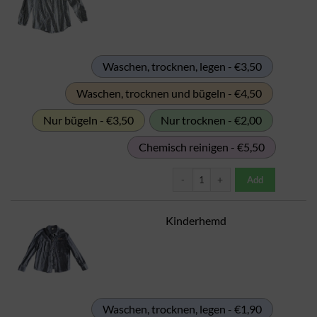
Waschen, trocknen, legen - €3,50
Waschen, trocknen und bügeln - €4,50
Nur bügeln - €3,50
Nur trocknen - €2,00
Chemisch reinigen - €5,50
Kinderbluse Menge
Add
Kinderhemd
Waschen, trocknen, legen - €1,90