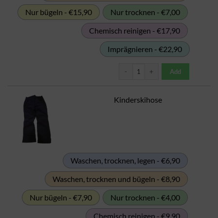
Nur bügeln - €15,90
Nur trocknen - €7,00
Chemisch reinigen - €17,90
Imprägnieren - €22,90
Kinderskianzug Menge
Add
Kinderskihose
Waschen, trocknen, legen - €6,90
Waschen, trocknen und bügeln - €8,90
Nur bügeln - €7,90
Nur trocknen - €4,00
Chemisch reinigen - €9,90