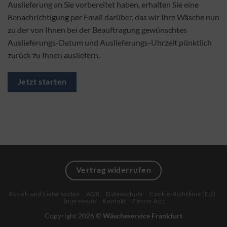
Auslieferung an Sie vorbereitet haben, erhalten Sie eine
Benachrichtigung per Email darüber, das wir Ihre Wäsche nun
zu der von Ihnen bei der Beauftragung gewünschtes
Auslieferungs-Datum und Auslieferungs-Uhrzeit pünktlich
zurück zu Ihnen ausliefern.
Jetzt starten
Vertrag widerrufen
Abhol- und Lieferkosten
AGB
Datenschutz
Cookie-Richtlinie (EU)
Impressum
Kontakt
Fahrer App
Copyright 2026 ©
Wäscheservice Frankfurt