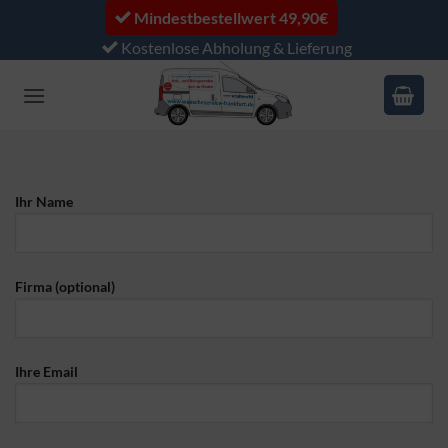
Zum
Mindestbestellwert 49,90€
Inhalt
Kostenlose Abholung & Lieferung
springen
Ihr Name
Firma (optional)
Ihre Email