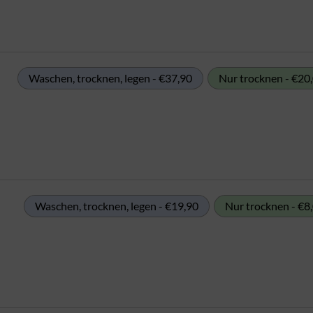
Waschen, trocknen, legen - €37,90
Nur trocknen - €20
Waschen, trocknen, legen - €19,90
Nur trocknen - €8