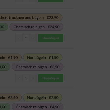
hen, trocknen und bügeln - €23,90
,00
Chemisch reinigen - €24,90
Decke normal (Wolle) bis 2,2 m Menge
Hinzufügen
ln - €1,90
Nur bügeln - €1,50
1,00
Chemisch reinigen - €3,50
Geschirrhandtuch Menge
Hinzufügen
ln - €3,50
Nur bügeln - €2,50
1,00
Chemisch reinigen - €4,50