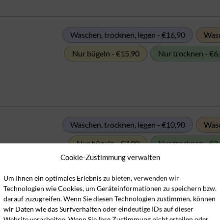
Waschen, trocknen, legen - €16,90
Wasc
Nur bügeln - €15,90
Nur trocknen - €6
Waschen, trocknen, legen - €10,90
Wasc
Nur bügeln - €7,90
Nur trocknen - €3
Cookie-Zustimmung verwalten
Um Ihnen ein optimales Erlebnis zu bieten, verwenden wir
Technologien wie Cookies, um Geräteinformationen zu speichern bzw.
darauf zuzugreifen. Wenn Sie diesen Technologien zustimmen, können
wir Daten wie das Surfverhalten oder eindeutige IDs auf dieser
Website verarbeiten. Wenn Sie Ihre Zustimmung nicht erteilen oder