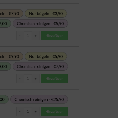
ln - €7,90
Nur bügeln - €3,90
2,00
Chemisch reinigen - €5,90
Bettbezug bis 1,4m Breite Menge
Hinzufügen
ln - €9,90
Nur bügeln - €5,90
3,00
Chemisch reinigen - €7,90
Bettbezug bis 2,2m Breite Menge
Hinzufügen
,00
Chemisch reinigen - €25,90
Bettdecke Daune / Steppdecke (bis 1,4m Breite) Menge
Hinzufügen