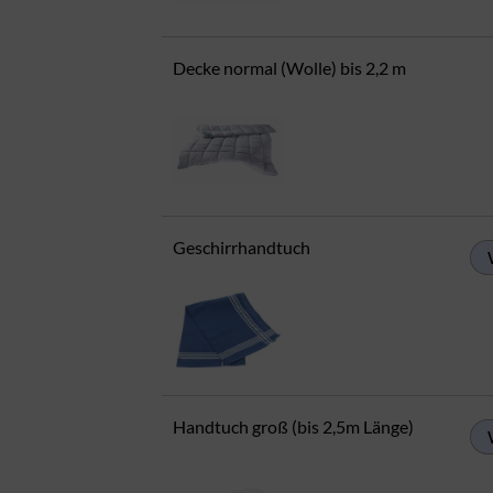
Decke normal (Wolle) bis 2,2 m
Geschirrhandtuch
Handtuch groß (bis 2,5m Länge)