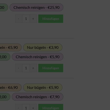
,00
Chemisch reinigen - €25,90
Bettdecke Synthetik (bis 2m Breite) Menge
Hinzufügen
ln - €5,90
Nur bügeln - €3,90
2,00
Chemisch reinigen - €5,90
Bettlaken bis 1,4m Breite Menge
Hinzufügen
ln - €6,90
Nur bügeln - €5,90
2,00
Chemisch reinigen - €7,90
Bettlaken bis 2,2m Breite Menge
Hinzufügen