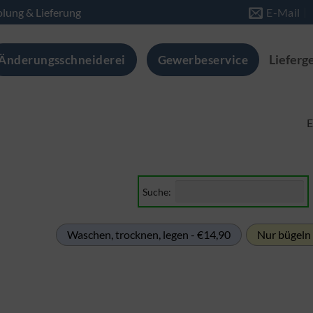
lung & Lieferung
E-Mail
Änderungsschneiderei
Gewerbeservice
Lieferg
E
Suche:
Waschen, trocknen, legen - €14,90
Nur bügeln 