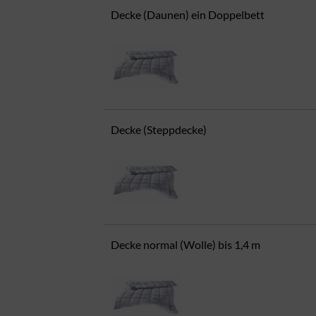
Decke (Daunen) ein Doppelbett
Decke (Steppdecke)
Decke normal (Wolle) bis 1,4 m