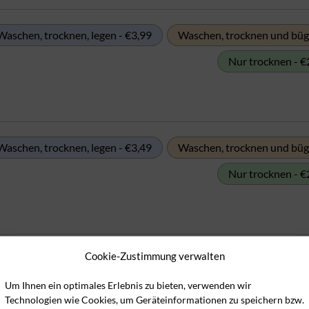
Waschen, trocknen, legen - €3,99
Waschen, trocknen und büge
Nur trocknen - €
Waschen, trocknen, legen - €3,49
Waschen, trocknen und büge
Nur trocknen - €
Cookie-Zustimmung verwalten
Waschen, trocknen, legen - €2,99
Waschen, trocknen und büge
Nur trocknen - €
Um Ihnen ein optimales Erlebnis zu bieten, verwenden wir
Technologien wie Cookies, um Geräteinformationen zu speichern bzw.