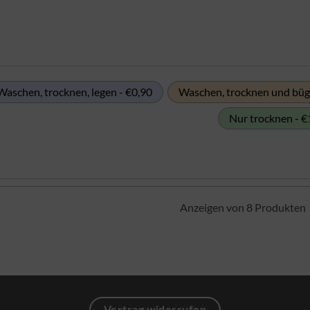
Waschen, trocknen, legen - €0,90
Waschen, trocknen und büge
Nur trocknen - €
Anzeigen von 8 Produkten
Vertrag widerrufen