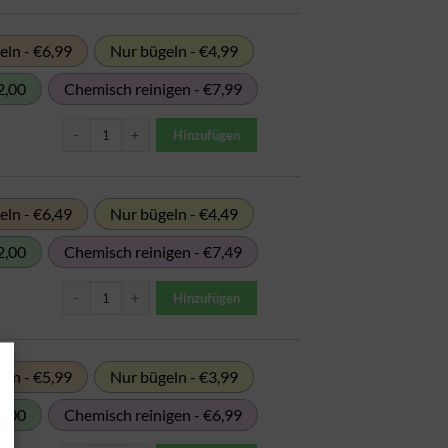
ln - €6,99
Nur bügeln - €4,99
2,00
Chemisch reinigen - €7,99
Kilowäsche 1-49kg Menge
Hinzufügen
ln - €6,49
Nur bügeln - €4,49
2,00
Chemisch reinigen - €7,49
Kilowäsche 50-99kg Menge
Hinzufügen
ln - €5,99
Nur bügeln - €3,99
2,00
Chemisch reinigen - €6,99