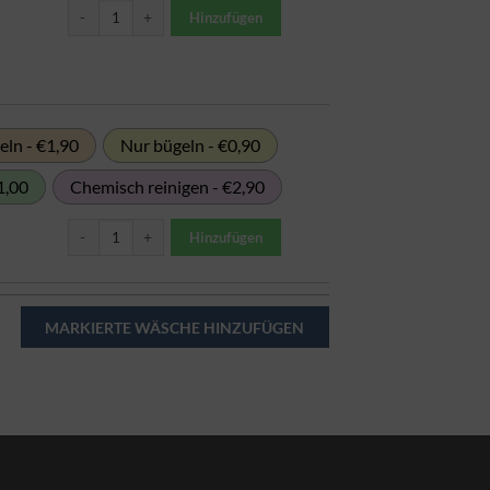
Putzlappen Menge
Hinzufügen
ln - €1,90
Nur bügeln - €0,90
1,00
Chemisch reinigen - €2,90
Stoffbeutel / Stofftasche Menge
Hinzufügen