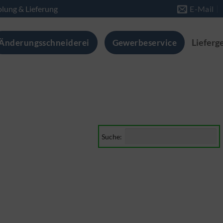
lung & Lieferung
E-Mail
Änderungsschneiderei
Gewerbeservice
Lieferg
Suche: