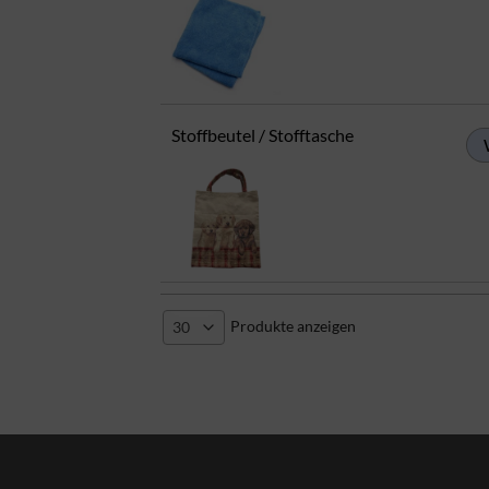
Stoffbeutel / Stofftasche
Produkte anzeigen
30