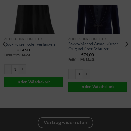
ÄNDERUNGSSCHNEIDEREI
ÄNDERUNGSSCHNEIDEREI
Sakko/Mantel Ärmel kürzen
Rock kürzen oder verlängern
Original über Schulter
€
14,90
€
79,00
Enthält 19% MwSt.
Enthält 19% MwSt.
Rock kürzen oder verlängern Menge
eiter machen Menge
Sakko/Mantel Ärmel kürzen Original üb
In den Wäschekorb
In den Wäschekorb
Vertrag widerrufen