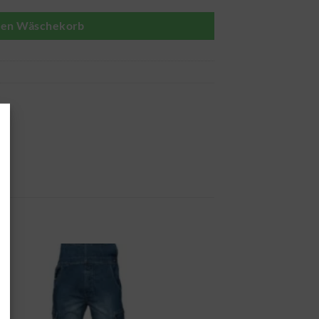
den Wäschekorb