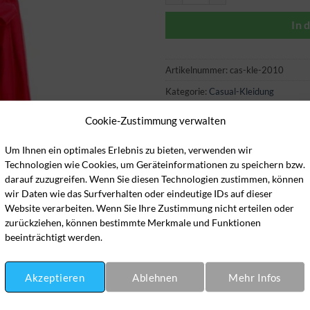
In 
Artikelnummer:
cas-kle-2010
Kategorie:
Casual-Kleidung
Cookie-Zustimmung verwalten
Um Ihnen ein optimales Erlebnis zu bieten, verwenden wir
Technologien wie Cookies, um Geräteinformationen zu speichern bzw.
darauf zuzugreifen. Wenn Sie diesen Technologien zustimmen, können
wir Daten wie das Surfverhalten oder eindeutige IDs auf dieser
Website verarbeiten. Wenn Sie Ihre Zustimmung nicht erteilen oder
zurückziehen, können bestimmte Merkmale und Funktionen
beeinträchtigt werden.
Akzeptieren
Ablehnen
Mehr Infos