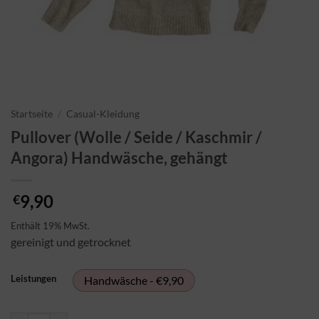
Startseite
/
Casual-Kleidung
Pullover (Wolle / Seide / Kaschmir /
Angora) Handwäsche, gehängt
9,90
€
Enthält 19% MwSt.
gereinigt und getrocknet
Leistungen
Handwäsche - €9,90