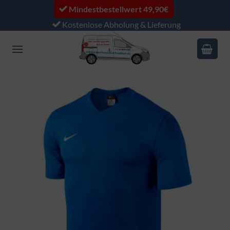
Zum
Mindestbestellwert 49,90€
Inhalt
Kostenlose Abholung & Lieferung
springen