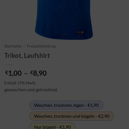
Startseite
/
Freizeitkleidung
Trikot, Laufshirt
Preisspanne:
1,00
–
8,90
€
€
€1,00
Enthält 19% MwSt.
bis
gewaschen und getrocknet
€8,90
Waschen, trocknen, legen - €1,90
Waschen, trocknen und bügeln - €2,90
Nur bügeln - €1,90