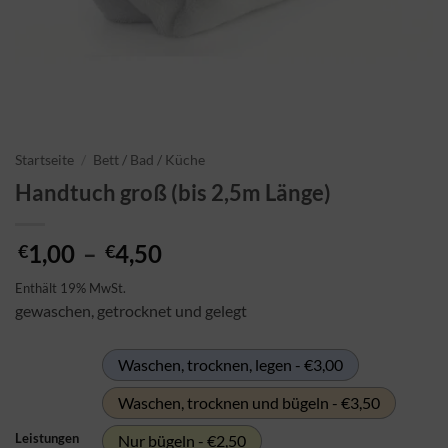
Startseite
/
Bett / Bad / Küche
Handtuch groß (bis 2,5m Länge)
Preisspanne:
1,00
–
4,50
€
€
€1,00
Enthält 19% MwSt.
bis
gewaschen, getrocknet und gelegt
€4,50
Waschen, trocknen, legen - €3,00
Waschen, trocknen und bügeln - €3,50
Leistungen
Nur bügeln - €2,50