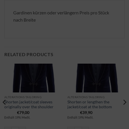
Gardinen kürzen oder verlängern Preis pro Stück
nach Breite
RELATED PRODUCTS
ALTERATIONS TAILORING
ALTERATIONS TAILORING
Shorten jacket/coat sleeves
Shorten or lengthen the
originally over the shoulder
jacket/coat at the bottom
€
79,00
€
39,90
Enthält 19% MwSt.
Enthält 19% MwSt.